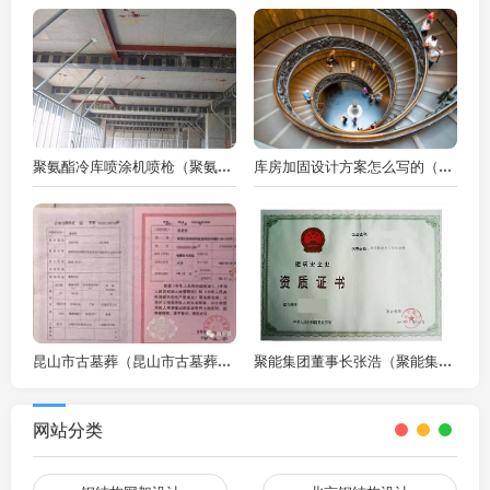
聚氨酯冷库喷涂机喷枪（聚氨酯冷库喷涂机喷枪在实际应用中具有以下优势）
库房加固设计方案怎么写的（在设计库房加固方案时需要考虑哪些关键因素？）
昆山市古墓葬（昆山市古墓葬对研究古代文化具有重要意义的意义）
聚能集团董事长张浩（聚能集团在新能源领域有哪些具体业务方向和市场定位）
网站分类