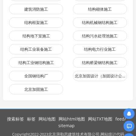
建筑消防施工
结构砌体施工
结构框架施工
结构机械钢结构施工
结构地下室施工
结构污水处理池施工
结构工业装备施工
结构电力行业施工
结构工业钢结构施工
结构桥梁钢结构施工
全国钢结构厂
北京加固设计（加固设计公司）
北京加固施工
搜索标签
标签
网站地图
网站html地图
网站TXT地图
feed/
sitemap
Copyright
2022-2023北京湃勒思建筑技术有限公司.网站统计代码