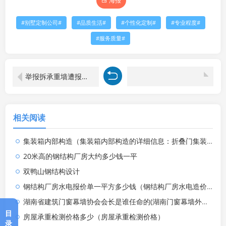
海报
别墅定制公司
品质生活
个性化定制
专业程度
服务质量
举报拆承重墙遭报复打击
相关阅读
集装箱内部构造（集装箱内部构造的详细信息：折叠门集装箱内部结构）
20米高的钢结构厂房大约多少钱一平
双鸭山钢结构设计
钢结构厂房水电报价单一平方多少钱（钢结构厂房水电造价每平米多少钱）
湖南省建筑门窗幕墙协会会长是谁任命的(湖南门窗幕墙外包网)
目
房屋承重检测价格多少（房屋承重检测价格）
录