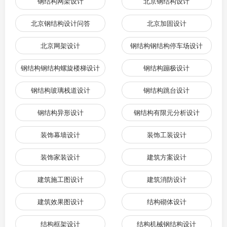
钢结构网架设计
北京钢结构设计
北京钢结构设计问答
北京加固设计
北京网架设计
钢结构钢结构停车场设计
钢结构钢结构螺旋楼梯设计
钢结构蹦极设计
钢结构玻璃栈道设计
钢结构跳台设计
钢结构异形设计
钢结构有限元分析设计
装饰幕墙设计
装饰工装设计
装饰家装设计
建筑方案设计
建筑施工图设计
建筑消防设计
建筑效果图设计
结构砌体设计
结构框架设计
结构机械钢结构设计