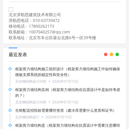
北京湃勒思建筑技术有限公司
湃勒思电话：010-63739472
移动电话：17800262173
联系邮箱：1007040257@qq.com
联系地址：北京市丰台区葆台北路6号一区39号楼
最近发表
框架剪力墙结构施工组织设计（框架剪力墙结构施工中如何确保
模板支撑系统的稳定性和安全性）
北京钢结构设计问答
2026年07月15日
框架剪力墙结构实例（框架剪力墙结构在抗震设计中是如何考虑
的？）
北京钢结构设计问答
2026年07月15日
生鲜配送招投标需要哪些资质（建冷库需要什么资质和证书）
北京钢结构设计
2026年07月15日
框架剪力墙结构是（框架剪力墙结构在抗震设计中需要注意哪些