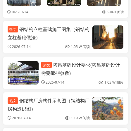
2026-07-14
5.04 K 阅读
钢结构立柱基础施工图集（钢结构
热文
立柱基础做法）
2026-07-14
1.05 W 阅读
塔吊基础设计要求(塔吊基础设计
热文
装饰家装设计
需要哪些参数)
2026-07-14
1.03 W 阅读
钢结构厂房构件示意图（钢结构厂
热文
房构造识图）
2026-07-14
1.19 W 阅读