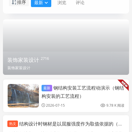
排序
最新
浏览
评论
2716
装饰家装设计
装饰家装设计
钢结构安装工艺流程动演示（钢结
最新
装饰家装设计
构安装的工艺流程）
2026-07-15
9.78 K 阅读
结构设计时钢材是以屈服强度作为取值依据的（在结构设计中，钢材的强度取值依据是什么？）
热文