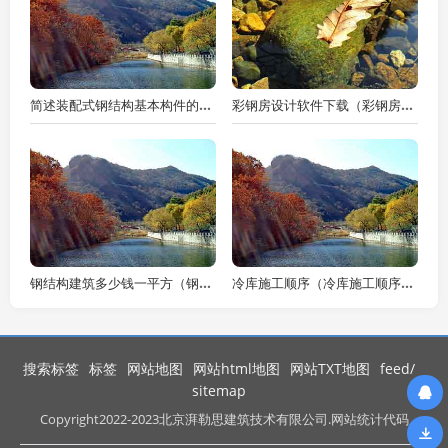
简述装配式钢结构基本构件的组成及种类（简述装配式钢结构基本构件的组成及种类）
彩钢房设计软件下载（彩钢房设计软件下载安装）
钢结构建筑多少钱一平方（钢结构建筑多少钱一平方米）
冷库施工顺序（冷库施工顺序图）
搜索标签
标签
网站地图
网站html地图
网站TXT地图
feed/
sitemap
Copyright
2022-2023北京湃勒思建筑技术有限公司.网站统计代码