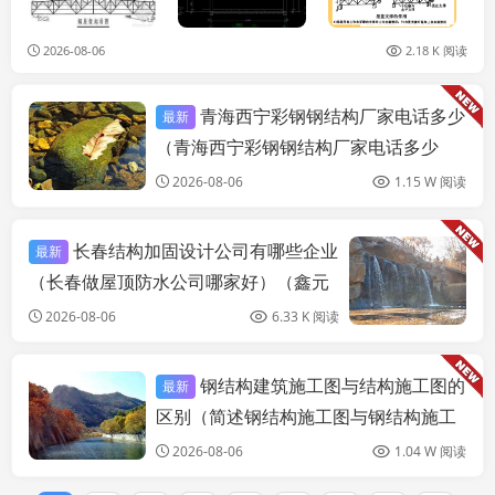
2026-08-06
2.18 K 阅读
青海西宁彩钢钢结构厂家电话多少
最新
建筑施工图施工
（青海西宁彩钢钢结构厂家电话多少
号）
2026-08-06
1.15 W 阅读
长春结构加固设计公司有哪些企业
最新
（长春做屋顶防水公司哪家好）（鑫元
锦泰装饰工程有限公司多年来再积累了
2026-08-06
6.33 K 阅读
十分丰富的施工经验）
钢结构建筑施工图与结构施工图的
最新
建筑施工图施工
区别（简述钢结构施工图与钢结构施工
详图的区别）
2026-08-06
1.04 W 阅读