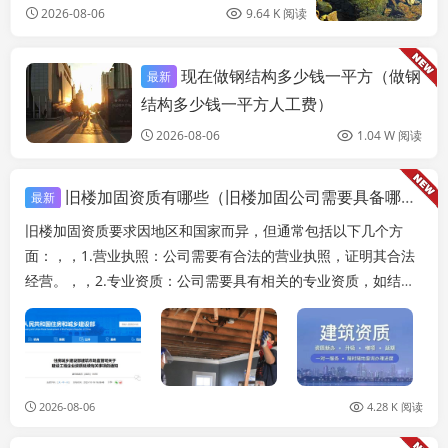
2026-08-06
9.64 K 阅读
现在做钢结构多少钱一平方（做钢
最新
建筑施工图施工
结构多少钱一平方人工费）
2026-08-06
1.04 W 阅读
旧楼加固资质有哪些（旧楼加固公司需要具备哪些资质）
最新
旧楼加固资质要求因地区和国家而异，但通常包括以下几个方
面：，，1.营业执照：公司需要有合法的营业执照，证明其合法
经营。，，2.专业资质：公司需要具有相关的专业资质，如结构
工程师、建筑师、地质工程师等，以证明其具备...
2026-08-06
4.28 K 阅读