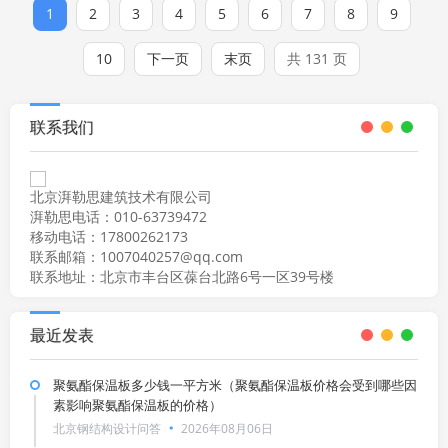
1
2
3
4
5
6
7
8
9
10
下一页
末页
共 131 页
联系我们
北京湃勒思建筑技术有限公司
湃勒思电话：010-63739472
移动电话：17800262173
联系邮箱：1007040257@qq.com
联系地址：北京市丰台区葆台北路6号一区39号楼
最近发表
聚氨酯保温板多少钱一平方米（聚氨酯保温板价格会受到哪些因
素影响聚氨酯保温板的价格）
北京钢结构设计问答
2026年08月06日