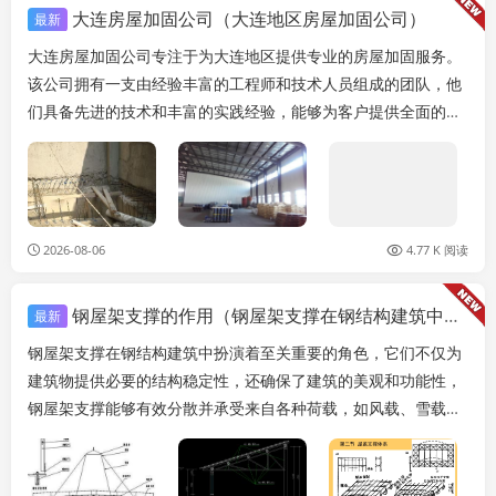
大连房屋加固公司（大连地区房屋加固公司）
最新
大连房屋加固公司专注于为大连地区提供专业的房屋加固服务。
该公司拥有一支由经验丰富的工程师和技术人员组成的团队，他
们具备先进的技术和丰富的实践经验，能够为客户提供全面的房
屋加固解决方案。，，大连房屋加固公司拥有多种房屋...
2026-08-06
4.77 K 阅读
钢屋架支撑的作用（钢屋架支撑在钢结构建筑中具有多方面的重要作用）
最新
钢屋架支撑在钢结构建筑中扮演着至关重要的角色，它们不仅为
建筑物提供必要的结构稳定性，还确保了建筑的美观和功能性，
钢屋架支撑能够有效分散并承受来自各种荷载，如风载、雪载、
地震力等自然因素以及人员活动产生的荷载，这些支撑...