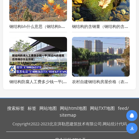
钢结构bh什么意思（钢结构bh是啥意思）
钢结构的含钢量（钢结构的含钢量怎么计算）
钢结构防腐人工费多少钱一平(钢结构防腐现在市场价什么价格)
农村自建钢结构房屋价格（农村自建钢结构房屋价格多少）
搜索标签
标签
网站地图
网站html地图
网站TXT地图
feed/
sitemap
Copyright
2022-2023北京湃勒思建筑技术有限公司.网站统计代码