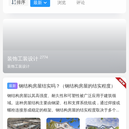
排序
最新
浏览
评论
2774
装饰工装设计
装饰工装设计
钢结构房屋结实吗？（钢结构房屋的结实程度）
最新
钢结构房屋以其高强度、耐久性和可塑性被广泛应用于建筑领
域。这种房屋结构主要由钢梁、柱和支撑系统组成，通过焊接或
螺栓连接形成稳定的框架。钢结构房屋的结实程度取决于多个因
素，包括材料的质量、设计、施工标准以及维护状况。，...