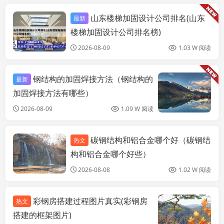
山东楼梯加固设计公司排名(山东
最新
装饰工装设计
楼梯加固设计公司排名榜)
2026-08-09
1.03 W 阅读
钢结构的加固焊接方法（钢结构的
最新
加固焊接方法有哪些）
2026-08-09
1.09 W 阅读
碳钢结构和铝合金哪个好（碳钢结
热文
装饰工装设计
构和铝合金哪个好些）
2026-08-08
1.02 W 阅读
彩钢房搭建过程图片真实(彩钢房
热文
搭建的框架图片)