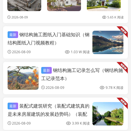
2026-08-09
5.65 K 阅读
钢结构施工图纸入门基础知识（钢
最新
结构图纸入门视频教程）
2026-08-09
1.03 W 阅读
钢结构施工记录怎么写（钢结构施
最新
装饰工装设计
工记录范本）
2026-08-09
9.78 K 阅读
装配式建筑研究（装配式建筑真的
最新
是未来房屋建筑的发展趋势吗）（装配
式建筑应对自然灾害时更明显您好）
2026-08-09
3.99 K 阅读