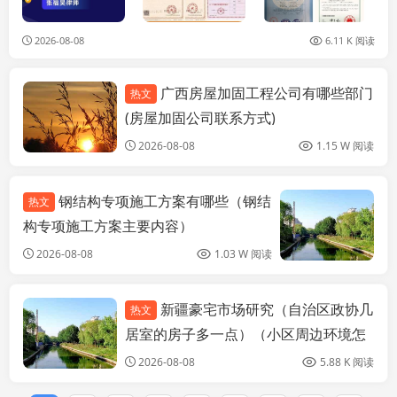
2026-08-08
6.11 K 阅读
广西房屋加固工程公司有哪些部门
热文
装饰工装设计
(房屋加固公司联系方式)
2026-08-08
1.15 W 阅读
钢结构专项施工方案有哪些（钢结
热文
构专项施工方案主要内容）
2026-08-08
1.03 W 阅读
新疆豪宅市场研究（自治区政协几
热文
装饰工装设计
居室的房子多一点）（小区周边环境怎
么样？）
2026-08-08
5.88 K 阅读