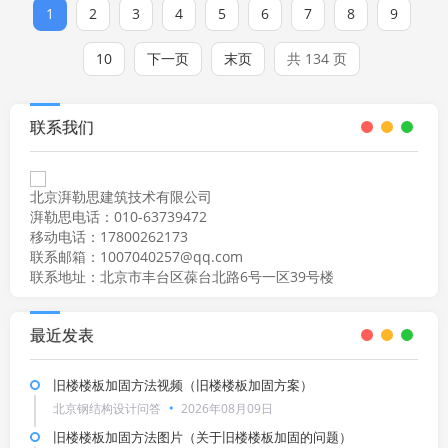
1
2
3
4
5
6
7
8
9
10
下一页
末页
共 134 页
联系我们
北京湃勒思建筑技术有限公司
湃勒思电话：010-63739472
移动电话：17800262173
联系邮箱：1007040257@qq.com
联系地址：北京市丰台区葆台北路6号一区39号楼
最近发表
旧楼楼板加固方法视频（旧楼楼板加固方案）
北京钢结构设计问答
2026年08月09日
旧楼楼板加固方法图片（关于旧楼楼板加固的问题）