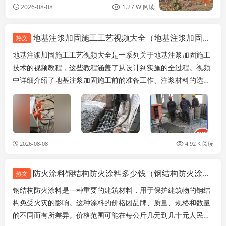
2026-08-08
1.27 W 阅读
地基注浆加固施工工艺视频大全（地基注浆加固施工工艺）
热文
地基注浆加固施工工艺视频大全是一系列关于地基注浆加固施工
技术的视频教程，这些教程涵盖了从设计到实施的全过程。视频
中详细介绍了地基注浆加固施工前的准备工作、注浆材料的选择
与配比、注浆设备的操作方法、注浆压力的控制以及注...
2026-08-08
4.92 K 阅读
防火涂料钢结构防火涂料多少钱（钢结构防火涂料价格）
热文
钢结构防火涂料是一种重要的建筑材料，用于保护建筑物的钢结
构免受火灾的影响。这种涂料的价格因品牌、质量、规格和数量
的不同而有所差异。价格范围可能在每公斤几元到几十元人民币