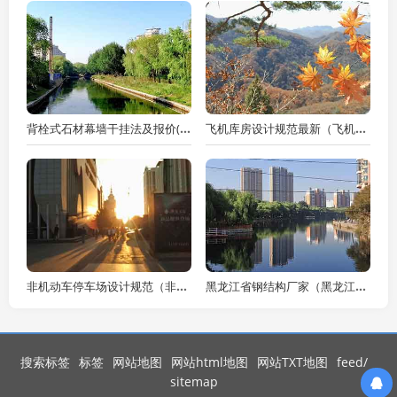
背栓式石材幕墙干挂法及报价(背栓式干挂石材安装规范及要求)
飞机库房设计规范最新（飞机库房设计规范最新版）
非机动车停车场设计规范（非机动车停车场设计规范2020）
黑龙江省钢结构厂家（黑龙江钢结构厂家前10强）
搜索标签
标签
网站地图
网站html地图
网站TXT地图
feed/
sitemap