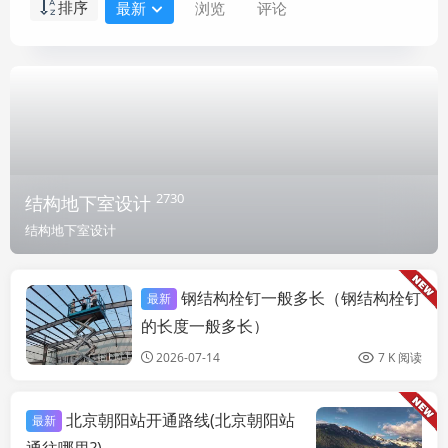
排序
最新
浏览
评论
2730
结构地下室设计
结构地下室设计
钢结构栓钉一般多长（钢结构栓钉
最新
结构地下室设计
的长度一般多长）
2026-07-14
7 K 阅读
北京朝阳站开通路线(北京朝阳站
最新