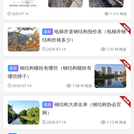
2026-07-14
7.12 K 阅读
电梯井道钢结构报价表（电梯井钢
最新
结构地下室设计
结构价格多少）
2026-07-14
1.07 W 阅读
钢结构螺栓有哪些（钢结构螺栓有
最新
哪些牌子）
2026-07-14
1.08 W 阅读
钢结构大师名单（钢结构协会官
最新
结构地下室设计
网）
2026-07-14
1.13 W 阅读