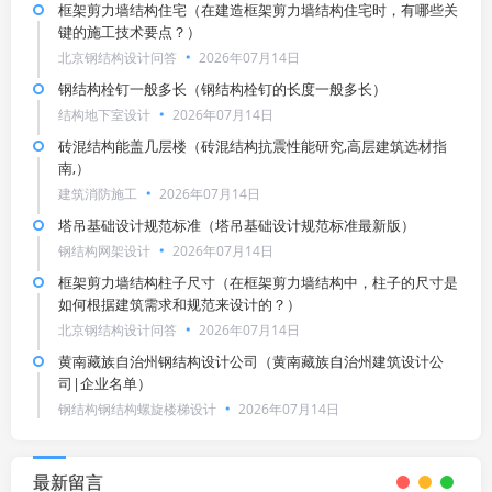
框架剪力墙结构住宅（在建造框架剪力墙结构住宅时，有哪些关
键的施工技术要点？）
北京钢结构设计问答
2026年07月14日
钢结构栓钉一般多长（钢结构栓钉的长度一般多长）
结构地下室设计
2026年07月14日
砖混结构能盖几层楼（砖混结构抗震性能研究,高层建筑选材指
南,）
建筑消防施工
2026年07月14日
塔吊基础设计规范标准（塔吊基础设计规范标准最新版）
钢结构网架设计
2026年07月14日
框架剪力墙结构柱子尺寸（在框架剪力墙结构中，柱子的尺寸是
如何根据建筑需求和规范来设计的？）
北京钢结构设计问答
2026年07月14日
黄南藏族自治州钢结构设计公司（黄南藏族自治州建筑设计公
司|企业名单）
钢结构钢结构螺旋楼梯设计
2026年07月14日
最新留言