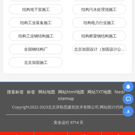
结构地下室施工
结构污水处理池施工
结构工业装备施工
结构电力行业施工
结构工业钢结构施工
结构桥梁钢结构施工
全国钢结构厂
北京加固设计（加固设计公司）
北京加固施工
搜索标签
标签
网站地图
网站html地图
网站TXT地图
feed/
sitemap
Copyright
2022-2023北京湃勒思建筑技术有限公司.网站统计代码
. 安全运行
9714
天