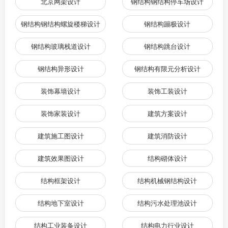
北京网架设计
钢结构钢结构停车场设计
钢结构钢结构螺旋楼梯设计
钢结构蹦极设计
钢结构玻璃栈道设计
钢结构跳台设计
钢结构异形设计
钢结构有限元分析设计
装饰幕墙设计
装饰工装设计
装饰家装设计
建筑方案设计
建筑施工图设计
建筑消防设计
建筑效果图设计
结构砌体设计
结构框架设计
结构机械钢结构设计
结构地下室设计
结构污水处理池设计
结构工业装备设计
结构电力行业设计