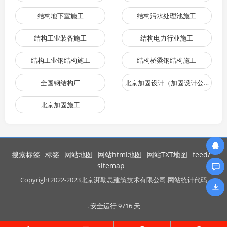
结构地下室施工
结构污水处理池施工
结构工业装备施工
结构电力行业施工
结构工业钢结构施工
结构桥梁钢结构施工
全国钢结构厂
北京加固设计（加固设计公司）
北京加固施工
搜索标签
标签
网站地图
网站html地图
网站TXT地图
feed/
sitemap
Copyright
2022-2023北京湃勒思建筑技术有限公司.网站统计代码
. 安全运行
9716
天