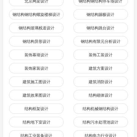
北京网架设计
钢结构钢结构停车场设计
钢结构钢结构螺旋楼梯设计
钢结构蹦极设计
钢结构玻璃栈道设计
钢结构跳台设计
钢结构异形设计
钢结构有限元分析设计
装饰幕墙设计
装饰工装设计
装饰家装设计
建筑方案设计
建筑施工图设计
建筑消防设计
建筑效果图设计
结构砌体设计
结构框架设计
结构机械钢结构设计
结构地下室设计
结构污水处理池设计
结构工业装备设计
结构电力行业设计