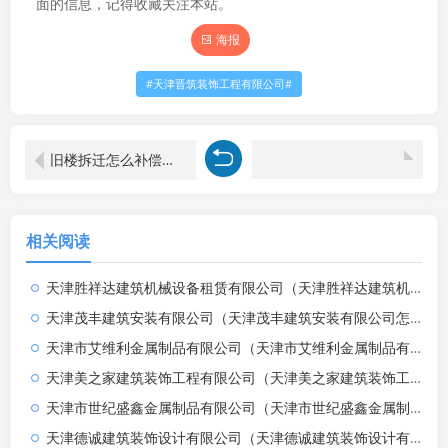
面的信息，记得收藏关注本站。
海报
天津晋筑装饰工程有限公司
旧楼拆迁怎么补偿济南市钢城区（拆迁补偿的具体标准是什么？）
相关阅读
天津胜祥达建筑机械设备租赁有限公司（天津胜祥达建筑机械设备租赁有限公司招聘）
天津茂丰建筑安装有限公司（天津茂丰建筑安装有限公司怎么样）
天津市艾维利金属制品有限公司（天津市艾维利金属制品有限公司招聘）
天津美之家建筑装饰工程有限公司（天津美之家建筑装饰工程有限公司怎么样）
天津市世纪盛鑫金属制品有限公司（天津市世纪盛鑫金属制品有限公司招聘）
天津德诚建筑装饰设计有限公司（天津德诚建筑装饰设计有限公司怎么样）