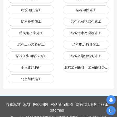
建筑消防施工
结构砌体施工
结构框架施工
结构机械钢结构施工
结构地下室施工
结构污水处理池施工
结构工业装备施工
结构电力行业施工
结构工业钢结构施工
结构桥梁钢结构施工
全国钢结构厂
北京加固设计（加固设计公司）
北京加固施工
搜索标签
标签
网站地图
网站html地图
网站TXT地图
feed/
sitemap