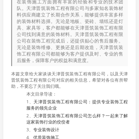
在装饰施工方面拥有丰富的经验和专业的技术团
队。天津晋筑装饰工程有限公司与多家知名装饰材
料供应商建立了长期合作关系，能够提供丰富多样
的装饰材料选择。无论是地板、瓷砖、墙纸还是灯
具、家具等，客户都能够在天津晋筑装饰工程有限
公司找到满意的装饰材料。天津晋筑装饰工程有限
公司在装饰工程完成后，还提供贴心的售后服务。
无论是装饰维修、更换还是后期改造，天津晋筑装
饰工程有限公司都能够为客户提供及时、专业的售
后服务，保障客户的权益和满意度。
本篇文章给大家谈谈天津晋筑装饰工程有限公司，以及天津
晋筑装饰工程有限公司对应的相关信息，希望对各位有所帮
助，不要忘了关注我们哦。
本文目录导读：
1、
天津晋筑装饰工程有限公司：提供专业装饰工程
服务的领先企业
2、
天津晋筑装饰工程有限公司怎么样？一起来了解
这家装饰行业的佼佼者
3、
专业装饰设计
4、
优质装饰施工