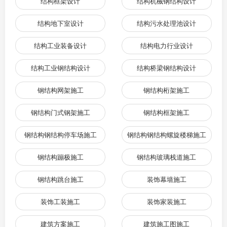
结构框架设计
结构机械钢结构设计
结构地下室设计
结构污水处理池设计
结构工业装备设计
结构电力行业设计
结构工业钢结构设计
结构桥梁钢结构设计
钢结构网架施工
钢结构桁架施工
钢结构门式钢架施工
钢结构框架施工
钢结构钢结构停车场施工
钢结构钢结构螺旋楼梯施工
钢结构蹦极施工
钢结构玻璃栈道施工
钢结构跳台施工
装饰幕墙施工
装饰工装施工
装饰家装施工
建筑方案施工
建筑施工图施工