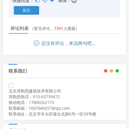
快捷回复：
表情：
评论列表
（暂无评论，
7391
人围观）
还没有评论，来说两句吧...
联系我们
北京湃勒思建筑技术有限公司
湃勒思电话：010-63739472
移动电话：17800262173
联系邮箱：1007040257@qq.com
联系地址：北京市丰台区葆台北路6号一区39号楼