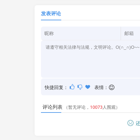
发表评论
快捷回复：
表情：
评论列表
（暂无评论，
10073
人围观）
还