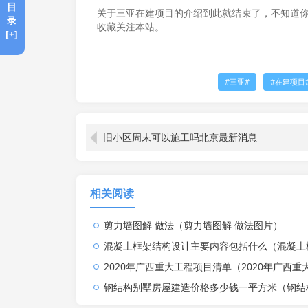
目
关于三亚在建项目的介绍到此就结束了，不知道你
录
收藏关注本站。
[+]
三亚
在建项目
旧小区周末可以施工吗北京最新消息
相关阅读
剪力墙图解 做法（剪力墙图解 做法图片）
混凝土框架结构设计主要内容包括什么（混凝土框架结构工
2020年广西重大工程项目清单（2020年广西重大工程项目清
钢结构别墅房屋建造价格多少钱一平方米（钢结构别墅房屋建造价格多少钱