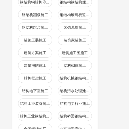
钢结构钢结构停车场施工
钢结构钢结构螺旋楼梯施工
钢结构蹦极施工
钢结构玻璃栈道施工
钢结构跳台施工
装饰幕墙施工
装饰工装施工
装饰家装施工
建筑方案施工
建筑施工图施工
建筑消防施工
结构砌体施工
结构框架施工
结构机械钢结构施工
结构地下室施工
结构污水处理池施工
结构工业装备施工
结构电力行业施工
结构工业钢结构施工
结构桥梁钢结构施工
全国钢结构厂
北京加固设计（加固设计公司）