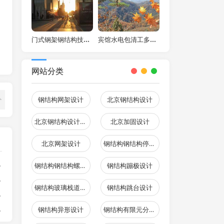
门式钢架钢结构技术规程（门式钢架钢结构技术规程最新）
宾馆水电包清工多少钱一平方(宾馆水电包工包料多少钱一平方)
网站分类
钢结构网架设计
北京钢结构设计
北京钢结构设计问答
北京加固设计
北京网架设计
钢结构钢结构停车场设计
钢结构钢结构螺旋楼梯设计
钢结构蹦极设计
钢结构玻璃栈道设计
钢结构跳台设计
钢结构异形设计
钢结构有限元分析设计