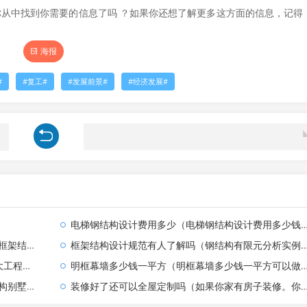
从中找到你需要的信息了吗 ？如果你还想了解更多这方面的信息，记得
海报
复工
发展前景
经济发展
电梯钢结构设计费用多少（电梯钢结构设计费用多少钱）
程实例）
框架结构设计规范有人了解吗（钢结构有限元分析实例）
单公布）
明框幕墙多少钱一平方（明框幕墙多少钱一平方可以做）
一平方米）
装修好了还可以全屋定制吗（如果你家有房子装修。你会选择装饰公司全部装修还是选择自己装修定全屋定制家具）