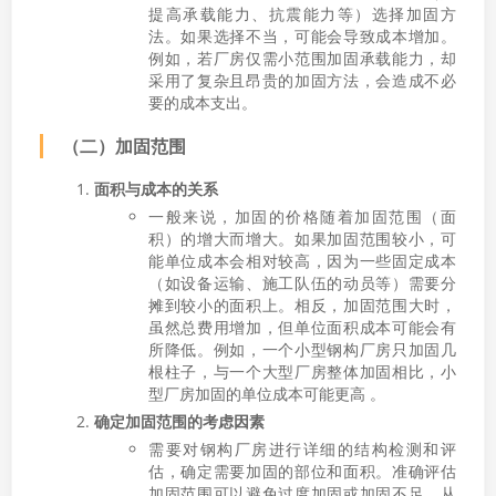
提高承载能力、抗震能力等）选择加固方
法。如果选择不当，可能会导致成本增加。
例如，若厂房仅需小范围加固承载能力，却
采用了复杂且昂贵的加固方法，会造成不必
要的成本支出。
（二）加固范围
面积与成本的关系
一般来说，加固的价格随着加固范围（面
积）的增大而增大。如果加固范围较小，可
能单位成本会相对较高，因为一些固定成本
（如设备运输、施工队伍的动员等）需要分
摊到较小的面积上。相反，加固范围大时，
虽然总费用增加，但单位面积成本可能会有
所降低。例如，一个小型钢构厂房只加固几
根柱子，与一个大型厂房整体加固相比，小
型厂房加固的单位成本可能更高 。
确定加固范围的考虑因素
需要对钢构厂房进行详细的结构检测和评
估，确定需要加固的部位和面积。准确评估
加固范围可以避免过度加固或加固不足，从