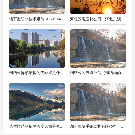
地下室防水技术规范GB50108-2018（地下室防水技术规范GB50108-2018）
河北景观园林公司（河北景观园林公司有哪些）
钢结构异形结构的优缺点是什么（钢结构异形结构的优缺点是什么呢）
钢结构的节点分为（钢结构的节点有哪些类型）
墙体拉结筋植筋深度大概是多少（墙体拉结钢筋网片）
湖南航发重钢结构有限公司年营业额（湖南航发重钢结构有限公司的老板）