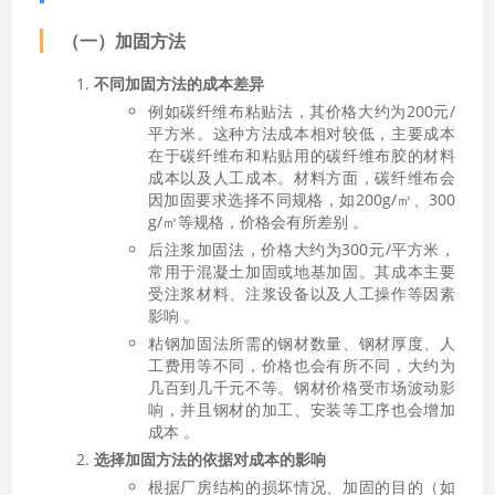
（一）加固方法
不同加固方法的成本差异
例如碳纤维布粘贴法，其价格大约为200元/
平方米。这种方法成本相对较低，主要成本
在于碳纤维布和粘贴用的碳纤维布胶的材料
成本以及人工成本。材料方面，碳纤维布会
因加固要求选择不同规格，如200g/㎡、300
g/㎡等规格，价格会有所差别 。
后注浆加固法，价格大约为300元/平方米，
常用于混凝土加固或地基加固。其成本主要
受注浆材料、注浆设备以及人工操作等因素
影响 。
粘钢加固法所需的钢材数量、钢材厚度、人
工费用等不同，价格也会有所不同，大约为
几百到几千元不等。钢材价格受市场波动影
响，并且钢材的加工、安装等工序也会增加
成本 。
选择加固方法的依据对成本的影响
根据厂房结构的损坏情况、加固的目的（如