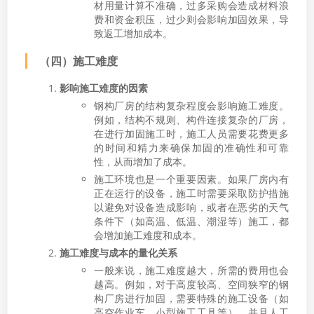
材用量计算不准确，过多采购会造成材料浪
费和资金积压，过少则会影响加固效果，导
致返工增加成本。
（四）施工难度
影响施工难度的因素
钢构厂房的结构复杂程度会影响施工难度。
例如，结构不规则、构件连接复杂的厂房，
在进行加固施工时，施工人员需要花费更多
的时间和精力来确保加固的准确性和可靠
性，从而增加了成本。
施工环境也是一个重要因素。如果厂房内有
正在运行的设备，施工时需要采取防护措施
以避免对设备造成影响，或者在恶劣的天气
条件下（如高温、低温、潮湿等）施工，都
会增加施工难度和成本。
施工难度与成本的量化关系
一般来说，施工难度越大，所需的费用也会
越高。例如，对于高度较高、空间狭窄的钢
构厂房进行加固，需要特殊的施工设备（如
高空作业车、小型施工工具等），并且人工