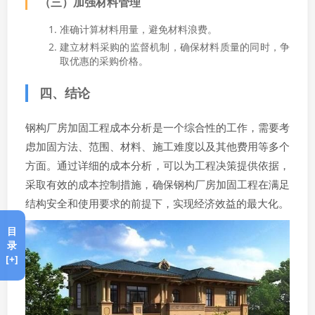
（三）加强材料管理
准确计算材料用量，避免材料浪费。
建立材料采购的监督机制，确保材料质量的同时，争
取优惠的采购价格。
四、结论
钢构厂房加固工程成本分析是一个综合性的工作，需要考
虑加固方法、范围、材料、施工难度以及其他费用等多个
方面。通过详细的成本分析，可以为工程决策提供依据，
采取有效的成本控制措施，确保钢构厂房加固工程在满足
结构安全和使用要求的前提下，实现经济效益的最大化。
目
录
[+]