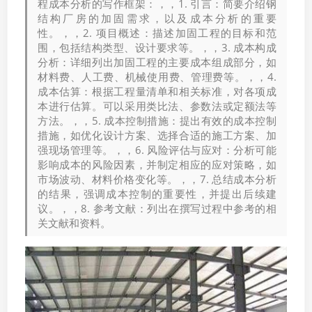
程成本分析的写作框架：，，1. 引言：简要介绍钢
结构厂房的加固需求，以及成本分析的重要
性。，，2. 项目概述：描述加固工程的目标和范
围，包括结构类型、设计要求等。，，3. 成本构成
分析：详细列出加固工程的主要成本组成部分，如
材料费、人工费、机械使用费、管理费等。，，4.
成本估算：根据工程量清单和相关标准，对各项成
本进行估算。可以采用类比法、参数法或定额法等
方法。，，5. 成本控制措施：提出有效的成本控制
措施，如优化设计方案、选择合适的施工方案、加
强现场管理等。，，6. 风险评估与应对：分析可能
影响成本的风险因素，并制定相应的应对策略，如
市场波动、材料价格变化等。，，7. 总结成本分析
的结果，强调成本控制的重要性，并提出后续建
议。，，8. 参考文献：列出在撰写过程中参考的相
关文献和资料。