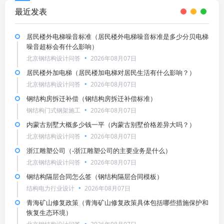
最近发表
居民楼外电梯噪音标准（居民楼外电梯噪音标准是多少分贝电梯
噪音超标会有什么影响）
北京钢结构设计问答
2026年08月07日
居民楼外加电梯（居民楼加电梯对居民生活有什么影响？）
北京钢结构设计问答
2026年08月07日
钢结构房拆迁补偿（钢结构房拆迁补偿标准）
钢结构门式钢架施工
2026年08月07日
内蒙古别墅大概多少钱一平（内蒙古别墅价格差异大吗？）
北京钢结构设计问答
2026年08月07日
浙江雕塑公司（-浙江雕塑公司的主要业务是什么）
北京钢结构设计问答
2026年08月07日
钢结构隔层合同怎么签（钢结构隔层合同模板）
结构电力行业设计
2026年08月07日
青海矿山修复政策（青海矿山修复政策具体包括哪些措施保护和
恢复生态环境）