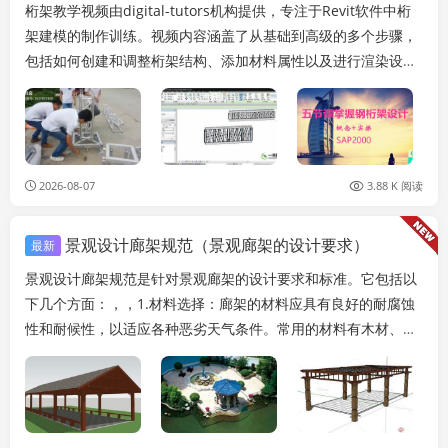
桁架教学视频由digital-tutors机构提供，专注于Revit软件中桁
架建模的制作训练。视频内容涵盖了从基础到高级的多个步骤，
包括如何创建和调整桁架结构、添加材料属性以及进行渲染设
置。还提供了实例演示，展示了如...
2026-08-07
3.88 K 阅读
景观设计廊架规范（景观廊架的设计要求）
最新
景观设计廊架规范是针对景观廊架的设计要求和标准。它包括以
下几个方面：，，1.材料选择：廊架的材料应具有良好的耐腐蚀
性和耐候性，以适应各种恶劣天气条件。常用的材料有木材、钢
材、铝合金等。，，2.结构设计：廊架的结构...