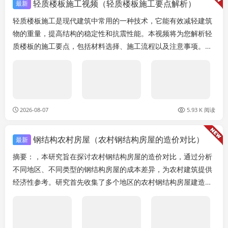
轻质楼板施工视频（轻质楼板施工要点解析）
最新
轻质楼板施工是现代建筑中常用的一种技术，它能有效减轻建筑
物的重量，提高结构的稳定性和抗震性能。本视频将为您解析轻
质楼板的施工要点，包括材料选择、施工流程以及注意事项。选
择合适的轻质材料是关键，如石膏板、泡沫混凝土等，...
2026-08-07
5.93 K 阅读
钢结构农村房屋（农村钢结构房屋的造价对比）
最新
摘要：，本研究旨在探讨农村钢结构房屋的造价对比，通过分析
不同地区、不同类型的钢结构房屋的成本差异，为农村建筑提供
经济性参考。研究首先收集了多个地区的农村钢结构房屋建造成
本数据，包括材料费用、人工费用以及运输费用等。随...