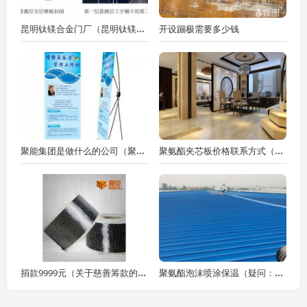
昆明钛镁合金门厂（昆明钛镁合金门厂的产品有哪些种类？）
开设蹦极需要多少钱
聚能集团是做什么的公司（聚能集团在全球化战略中扮演什么角色？）
聚氨酯夹芯板价格联系方式（聚氨酯夹芯板价格是多少聚氨酯夹芯板的价格是多少）
捐款9999元（关于慈善筹款的疑问）
聚氨酯泡沫喷涂保温（疑问：聚氨酯泡沫喷涂保温在建筑行业中有哪些应用）