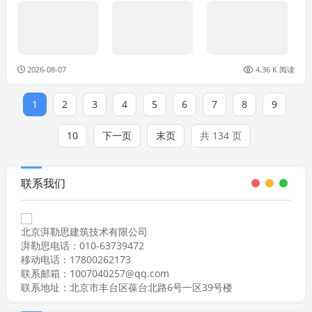
2026-08-07
4.36 K 阅读
1
2
3
4
5
6
7
8
9
10
下一页
末页
共 134 页
联系我们
北京湃勒思建筑技术有限公司
湃勒思电话：010-63739472
移动电话：17800262173
联系邮箱：1007040257@qq.com
联系地址：北京市丰台区葆台北路6号一区39号楼