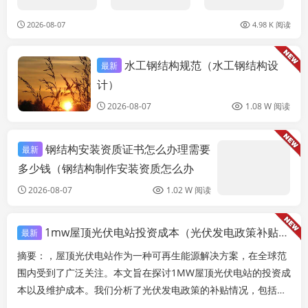
2026-08-07
4.98 K 阅读
水工钢结构规范（水工钢结构设
最新
结构地下室设计
计）
2026-08-07
1.08 W 阅读
钢结构安装资质证书怎么办理需要
最新
多少钱（钢结构制作安装资质怎么办
理）
2026-08-07
1.02 W 阅读
1mw屋顶光伏电站投资成本（光伏发电政策补贴查询,屋顶光伏电站维护成本）
最新
摘要：，屋顶光伏电站作为一种可再生能源解决方案，在全球范
围内受到了广泛关注。本文旨在探讨1MW屋顶光伏电站的投资成
本以及维护成本。我们分析了光伏发电政策的补贴情况，包括不
同国家和地区的政策差异及其对项目投资成本的影响...