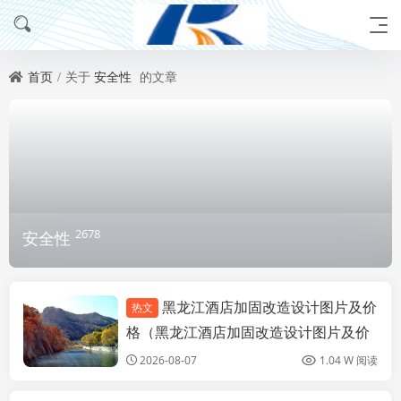
首页
关于
安全性
的文章
2678
安全性
黑龙江酒店加固改造设计图片及价
热文
全国钢结构厂
格（黑龙江酒店加固改造设计图片及价
格表）
2026-08-07
1.04 W 阅读