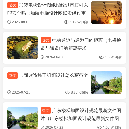
加装电梯设计图纸没经过审核可以
热文
吗安全吗（加装电梯设计图纸没经过审
核可以吗安全吗）
2026-08-05
1.12 W 阅读
电梯通道与通道门的距离（电梯通
热文
钢结构网架设计
道与通道门的距离要求）
2026-08-02
1.5 W 阅读
加固改造施工组织设计怎么写范文
热文
2026-07-25
8.87 K 阅读
广东楼梯加固设计规范最新文件图
热文
钢结构网架设计
片（广东楼梯加固设计规范最新文件图
片大全）
2026-07-23
1.07 W 阅读