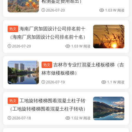
检测鉴定费用谁出）
司）
2026-07-20
1.03 W 阅读
海南厂房加固设计公司排名前十
热文
（海南厂房加固设计公司排名前十名）
2026-07-20
1.03 W 阅读
吉林市专业打混凝土楼板楼梯（吉
热文
北京加固设计
（加固设计公
林市做楼板楼梯）
司）
2026-07-19
1.1 W 阅读
工地旋转楼梯围着混凝土柱子转
热文
（工地旋转楼梯围着混凝土柱子转动）
2026-07-18
1.02 W 阅读