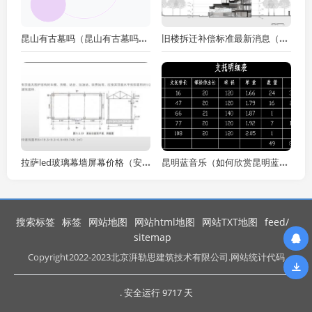
昆山有古墓吗（昆山有古墓吗？）
旧楼拆迁补偿标准最新消息（最新旧楼拆迁补偿标准是什么？）
拉萨led玻璃幕墙屏幕价格（安装拉萨led玻璃幕墙屏幕需要多少费用？）
昆明蓝音乐（如何欣赏昆明蓝音乐？）
搜索标签
标签
网站地图
网站html地图
网站TXT地图
feed/
sitemap
Copyright
2022-2023北京湃勒思建筑技术有限公司.网站统计代码
. 安全运行
9717
天