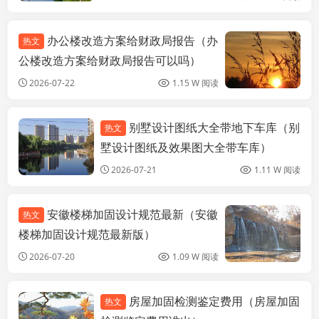
办公楼改造方案给财政局报告（办
热文
公楼改造方案给财政局报告可以吗）
2026-07-22
1.15 W 阅读
别墅设计图纸大全带地下车库（别
热文
钢结构网架设计
墅设计图纸及效果图大全带车库）
2026-07-21
1.11 W 阅读
安徽楼梯加固设计规范最新（安徽
热文
楼梯加固设计规范最新版）
2026-07-20
1.09 W 阅读
房屋加固检测鉴定费用（房屋加固
热文
北京加固设计
（加固设计公